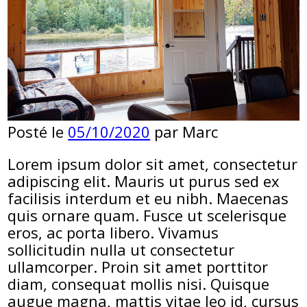
Posté le
05/10/2020
par
Marc
Lorem ipsum dolor sit amet, consectetur
adipiscing elit. Mauris ut purus sed ex
facilisis interdum et eu nibh. Maecenas
quis ornare quam. Fusce ut scelerisque
eros, ac porta libero. Vivamus
sollicitudin nulla ut consectetur
ullamcorper. Proin sit amet porttitor
diam, consequat mollis nisi. Quisque
augue magna, mattis vitae leo id, cursus