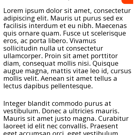
Lorem ipsum dolor sit amet, consectetur
adipiscing elit. Mauris ut purus sed ex
facilisis interdum et eu nibh. Maecenas
quis ornare quam. Fusce ut scelerisque
eros, ac porta libero. Vivamus
sollicitudin nulla ut consectetur
ullamcorper. Proin sit amet porttitor
diam, consequat mollis nisi. Quisque
augue magna, mattis vitae leo id, cursus
mollis velit. Aenean sit amet tellus a
lectus dapibus pellentesque.
Integer blandit commodo purus at
vestibulum. Donec a ultricies mauris.
Mauris sit amet justo magna. Curabitur
laoreet id elit nec convallis. Praesent
eget accumsan orci, eget vestibulum