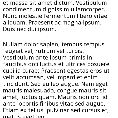
et massa sit amet dictum. Vestibulum
condimentum dignissim ullamcorper.
Nunc molestie fermentum libero vitae
aliquam. Praesent ac magna ipsum.
Duis nec dui ipsum.
Nullam dolor sapien, tempus tempus
feugiat vel, rutrum vel turpis.
Vestibulum ante ipsum primis in
faucibus orci luctus et ultrices posuere
cubilia curae; Praesent egestas eros ut
velit accumsan, vel imperdiet enim
tincidunt. Sed eu leo augue. Nam eget
mauris malesuada, congue mauris sit
amet, luctus quam. Mauris non orci id
ante lobortis finibus vitae sed augue.
Etiam ex tellus, pulvinar sed cursus et,
mattis eget leo.