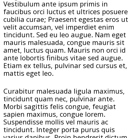
Vestibulum ante ipsum primis in
faucibus orci luctus et ultrices posuere
cubilia curae; Praesent egestas eros ut
velit accumsan, vel imperdiet enim
tincidunt. Sed eu leo augue. Nam eget
mauris malesuada, congue mauris sit
amet, luctus quam. Mauris non orci id
ante lobortis finibus vitae sed augue.
Etiam ex tellus, pulvinar sed cursus et,
mattis eget leo.
Curabitur malesuada ligula maximus,
tincidunt quam nec, pulvinar ante.
Morbi sagittis felis congue, feugiat
sapien maximus, congue lorem.
Suspendisse mollis vel mauris ac
tincidunt. Integer porta purus quis
varius dapibus. Proin hendrerit dictum