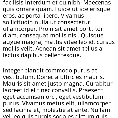
facilisis interdum et eu nibh. Maecenas
quis ornare quam. Fusce ut scelerisque
eros, ac porta libero. Vivamus
sollicitudin nulla ut consectetur
ullamcorper. Proin sit amet porttitor
diam, consequat mollis nisi. Quisque
augue magna, mattis vitae leo id, cursus
mollis velit. Aenean sit amet tellus a
lectus dapibus pellentesque.
Integer blandit commodo purus at
vestibulum. Donec a ultricies mauris.
Mauris sit amet justo magna. Curabitur
laoreet id elit nec convallis. Praesent
eget accumsan orci, eget vestibulum
purus. Vivamus metus elit, ullamcorper
sed lacinia et, molestie at ante. Nullam
vel leo quis turpis sodales dictum quis