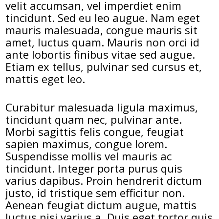
velit accumsan, vel imperdiet enim
tincidunt. Sed eu leo augue. Nam eget
mauris malesuada, congue mauris sit
amet, luctus quam. Mauris non orci id
ante lobortis finibus vitae sed augue.
Etiam ex tellus, pulvinar sed cursus et,
mattis eget leo.
Curabitur malesuada ligula maximus,
tincidunt quam nec, pulvinar ante.
Morbi sagittis felis congue, feugiat
sapien maximus, congue lorem.
Suspendisse mollis vel mauris ac
tincidunt. Integer porta purus quis
varius dapibus. Proin hendrerit dictum
justo, id tristique sem efficitur non.
Aenean feugiat dictum augue, mattis
luctus nisi varius a. Duis eget tortor quis