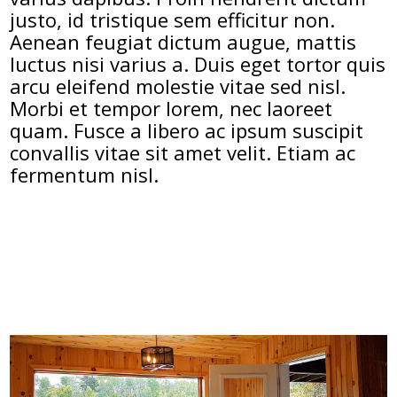
justo, id tristique sem efficitur non.
Aenean feugiat dictum augue, mattis
luctus nisi varius a. Duis eget tortor quis
arcu eleifend molestie vitae sed nisl.
Morbi et tempor lorem, nec laoreet
quam. Fusce a libero ac ipsum suscipit
convallis vitae sit amet velit. Etiam ac
fermentum nisl.
Venez essayer notre nouveau
chalet