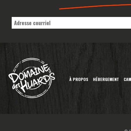
E-
mail
*
À PROPOS
HÉBERGEMENT
CAM