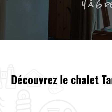
4 à 6 p
Découvrez le chalet Ta