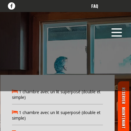
F
FAQ
RÉSERVER
1 chambre avec un lit superposé (double et
simple)
MAINTENANT
1 chambre avec un lit superposé (double et
simple)